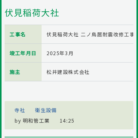
伏見稲荷大社
工事名
伏見稲荷大社 二ノ鳥居耐震改修工事
竣工年月日
2025年3月
施主
松井建設株式会社
寺社
衛生設備
by
明和管工業
14:25