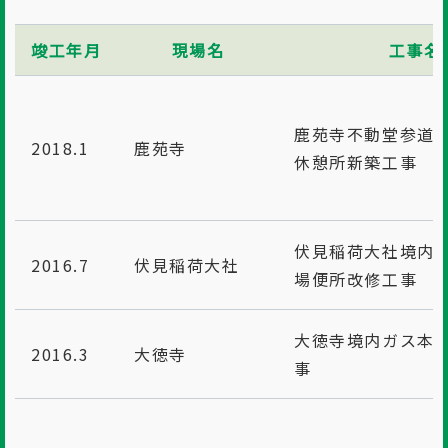
竣工年月
現場名
工事名
鹿苑寺不動堂参道
2018.1
鹿苑寺
休憩所新築工事
伏見稲荷大社境内
2016.7
伏見稲荷大社
場便所改修工事
大徳寺境内ガス本
2016.3
大徳寺
事