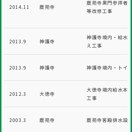
鹿苑寺黒門参拝者
2014.11
鹿苑寺
等改修工事
神護寺境内・給水
2013.9
神護寺
え工事
2013.9
神護寺
神護寺境内・トイ
大徳寺境内給水本
2012.3
大徳寺
工事
2003.3
鹿苑寺
鹿苑寺客殿排水設