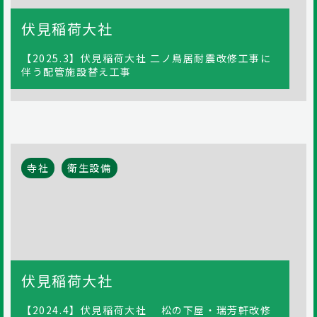
伏見稲荷大社
【2025.3】伏見稲荷大社 二ノ鳥居耐震改修工事に
伴う配管施設替え工事
寺社
衛生設備
伏見稲荷大社
【2024.4】伏見稲荷大社 松の下屋・瑞芳軒改修