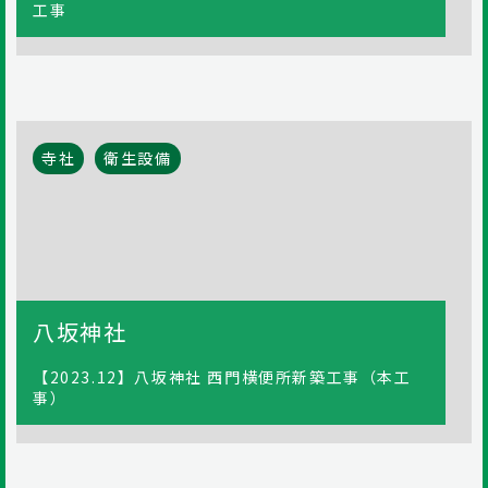
工事
寺社
衛生設備
八坂神社
【2023.12】八坂神社 西門横便所新築工事（本工
事）